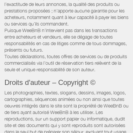
l’exactitude de leurs annonces, la qualité des produits ou
prestations proposées ; n’apporte aucune garantie pour les
acheteurs, notamment quant à leur capacité à payer les biens
ou services qu’ils commandent.
Puisque WeeBnB n’intervient pas dans les transactions
entre acheteurs et vendeurs, elle se dégage de toutes
responsabilités en cas de litiges comme de tous dommages,
présents ou futurs.
Toutes déclarations, toutes offres de services ou de produits
commercialisés via l’outil de réservation tiers relèvent de la
seule et unique responsabilité de son auteur.
Droits d’auteur – Copyright ©
Les photographies, textes, slogans, dessins, images, logos,
cartographies, séquences animées ou non ainsi que toutes
oeuvres intégrés dans le site sont la propriété de WeeBnB ou
de tiers ayant autorisé WeeBnB à les utiliser. Les
reproductions, sur un support papier ou informatique, dudit
site et des documents qui y sont reproduits sont autorisées
dans le seul but de préparer son séjour, excluant tout usage