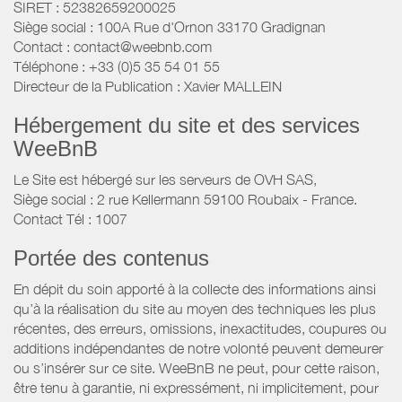
SIRET : 52382659200025
Siège social : 100A Rue d'Ornon 33170 Gradignan
Contact : contact@weebnb.com
Téléphone : +33 (0)5 35 54 01 55
Directeur de la Publication : Xavier MALLEIN
Hébergement du site et des services
WeeBnB
Le Site est hébergé sur les serveurs de OVH SAS,
Siège social : 2 rue Kellermann 59100 Roubaix - France.
Contact Tél : 1007
Portée des contenus
En dépit du soin apporté à la collecte des informations ainsi
qu’à la réalisation du site au moyen des techniques les plus
récentes, des erreurs, omissions, inexactitudes, coupures ou
additions indépendantes de notre volonté peuvent demeurer
ou s’insérer sur ce site. WeeBnB ne peut, pour cette raison,
être tenu à garantie, ni expressément, ni implicitement, pour