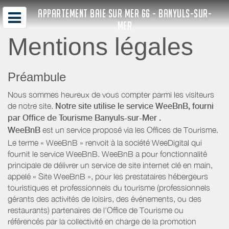
APPARTEMENT BAIE SUR MER 66 - BANYULS-SUR-
MER
Mentions légales
Préambule
Nous sommes heureux de vous compter parmi les visiteurs
de notre site.
Notre site utilise le service WeeBnB, fourni
par
Office de Tourisme Banyuls-sur-Mer
.
WeeBnB
est un service proposé via les Offices de Tourisme.
Le terme « WeeBnB » renvoit à la société WeeDigital qui
fournit le service WeeBnB. WeeBnB a pour fonctionnalité
principale de délivrer un service de site internet clé en main,
appelé « Site WeeBnB », pour les prestataires hébergeurs
touristiques et professionnels du tourisme (professionnels
gérants des activités de loisirs, des événements, ou des
restaurants) partenaires de l’Office de Tourisme ou
référencés par la collectivité en charge de la promotion