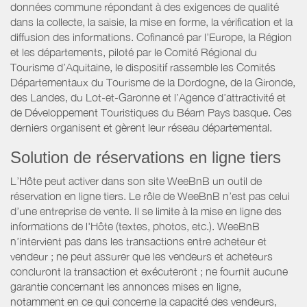
données commune répondant à des exigences de qualité
dans la collecte, la saisie, la mise en forme, la vérification et la
diffusion des informations. Cofinancé par l’Europe, la Région
et les départements, piloté par le Comité Régional du
Tourisme d’Aquitaine, le dispositif rassemble les Comités
Départementaux du Tourisme de la Dordogne, de la Gironde,
des Landes, du Lot-et-Garonne et l’Agence d’attractivité et
de Développement Touristiques du Béarn Pays basque. Ces
derniers organisent et gèrent leur réseau départemental.
Solution de réservations en ligne tiers
L’Hôte peut activer dans son site WeeBnB un outil de
réservation en ligne tiers. Le rôle de WeeBnB n’est pas celui
d’une entreprise de vente. Il se limite à la mise en ligne des
informations de l'Hôte (textes, photos, etc.). WeeBnB
n’intervient pas dans les transactions entre acheteur et
vendeur ; ne peut assurer que les vendeurs et acheteurs
concluront la transaction et exécuteront ; ne fournit aucune
garantie concernant les annonces mises en ligne,
notamment en ce qui concerne la capacité des vendeurs,