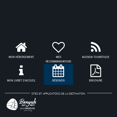
MON HÉBERGEMENT
MES
AGENDA TOURISTIQUE
RECOMMANDATIONS
MON LIVRET D'ACCUEIL
RÉSERVER
BROCHURE
SITES ET APPLICATIONS DE LA DESTINATION: