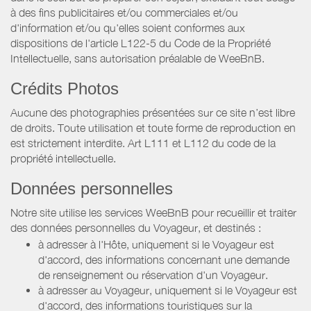
à des fins publicitaires et/ou commerciales et/ou
d'information et/ou qu'elles soient conformes aux
dispositions de l'article L122-5 du Code de la Propriété
Intellectuelle, sans autorisation préalable de WeeBnB.
Crédits Photos
Aucune des photographies présentées sur ce site n’est libre
de droits. Toute utilisation et toute forme de reproduction en
est strictement interdite. Art L111 et L112 du code de la
propriété intellectuelle.
Données personnelles
Notre site utilise les services WeeBnB pour recueillir et traiter
des données personnelles du Voyageur, et destinés :
à adresser à l'Hôte, uniquement si le Voyageur est
d'accord, des informations concernant une demande
de renseignement ou réservation d'un Voyageur.
à adresser au Voyageur, uniquement si le Voyageur est
d'accord, des informations touristiques sur la