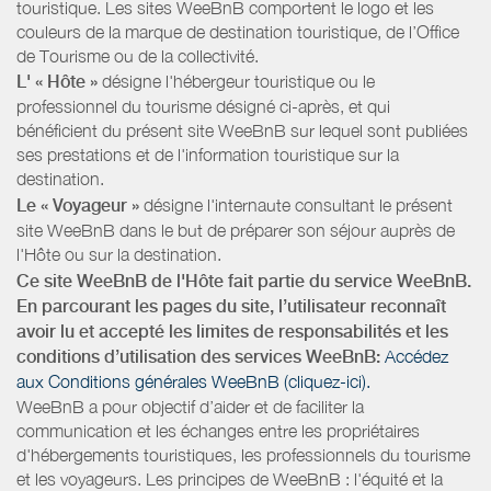
touristique. Les sites WeeBnB comportent le logo et les
couleurs de la marque de destination touristique, de l’Office
de Tourisme ou de la collectivité.
L' « Hôte »
désigne l'hébergeur touristique ou le
professionnel du tourisme désigné ci-après, et qui
bénéficient du présent site WeeBnB sur lequel sont publiées
ses prestations et de l'information touristique sur la
destination.
Le « Voyageur »
désigne l'internaute consultant le présent
site WeeBnB dans le but de préparer son séjour auprès de
l'Hôte ou sur la destination.
Ce site WeeBnB de l'Hôte fait partie du service WeeBnB.
En parcourant les pages du site, l’utilisateur reconnaît
avoir lu et accepté les limites de responsabilités et les
conditions d’utilisation des services WeeBnB:
Accédez
aux Conditions générales WeeBnB (cliquez-ici).
WeeBnB a pour objectif d’aider et de faciliter la
communication et les échanges entre les propriétaires
d'hébergements touristiques, les professionnels du tourisme
et les voyageurs. Les principes de WeeBnB : l'équité et la