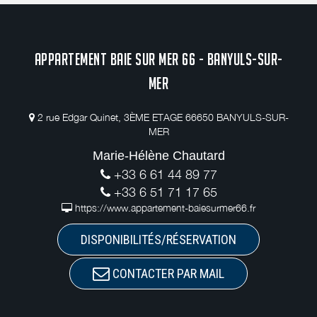
APPARTEMENT BAIE SUR MER 66 - BANYULS-SUR-
MER
2 rue Edgar Quinet, 3ÈME ETAGE 66650 BANYULS-SUR-
MER
Marie-Hélène Chautard
+33 6 61 44 89 77
+33 6 51 71 17 65
https://www.appartement-baiesurmer66.fr
DISPONIBILITÉS/RÉSERVATION
CONTACTER PAR MAIL