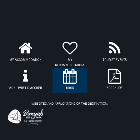
MY ACCOMMODATION
MY
TOURIST EVENTS
RECOMMENDATIONS
MON LIVRET D'ACCUEIL
BOOK
BROCHURE
WEBSITES AND APPLICATIONS OF THE DESTINATION: