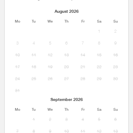
August 2026
Mo
Tu
We
Th
Fr
Sa
Su
1
2
3
4
5
6
7
8
9
10
11
12
13
14
15
16
17
18
19
20
21
22
23
24
25
26
27
28
29
30
31
September 2026
Mo
Tu
We
Th
Fr
Sa
Su
1
2
3
4
5
6
7
8
9
10
11
12
13