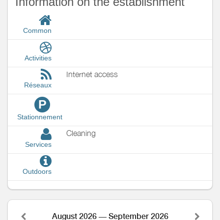
Information on the establishment
Common
Activities
Internet access
Réseaux
P
Stationnement
Cleaning
Services
Outdoors
August 2026 — September 2026