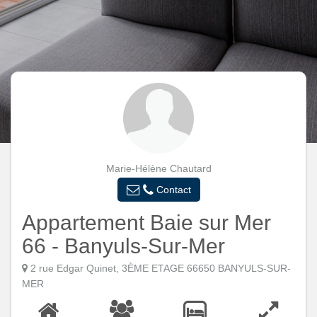
Marie-Hélène Chautard
Contact
Appartement Baie sur Mer
66 - Banyuls-Sur-Mer
2 rue Edgar Quinet, 3ÈME ETAGE 66650 BANYULS-SUR-
MER