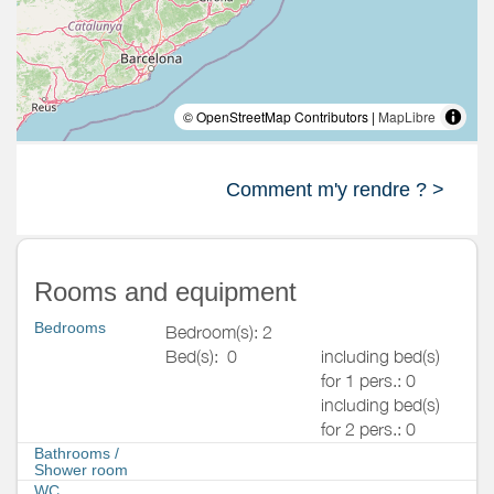
© OpenStreetMap Contributors |
MapLibre
Comment m'y rendre ? >
Rooms and equipment
Bedrooms
Bedroom(s): 2
Bed(s):
0
including bed(s)
for 1 pers.: 0
including bed(s)
for 2 pers.: 0
Bathrooms
/
Shower room
WC