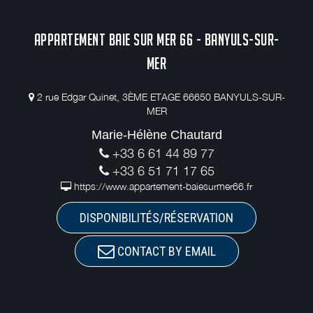
APPARTEMENT BAIE SUR MER 66 - BANYULS-SUR-
MER
2 rue Edgar Quinet, 3ÈME ETAGE 66650 BANYULS-SUR-
MER
Marie-Hélène Chautard
+33 6 61 44 89 77
+33 6 51 71 17 65
https://www.appartement-baiesurmer66.fr
DISPONIBILITÉS/RÉSERVATION
CONTACT BY EMAIL