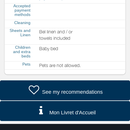
Accepted
payment
methods
Cleaning
Sheets and
Bel linen and / or
Linen
towels included
Children
Baby bed
and extra
beds
Pets
Pets are not allowed.
See my recommendations
Mon Livret d'Accueil